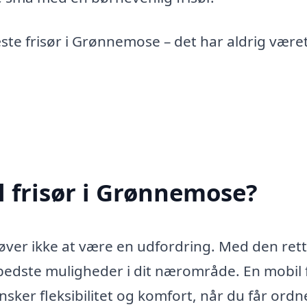
æste frisør i Grønnemose – det har aldrig være
 frisør i Grønnemose?
øver ikke at være en udfordring. Med den ret
 bedste muligheder i dit nærområde. En mobil 
sker fleksibilitet og komfort, når du får ordne