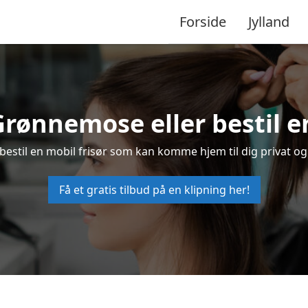
Forside
Jylland
 Grønnemose eller bestil e
bestil en mobil frisør som kan komme hjem til dig privat og 
Få et gratis tilbud på en klipning her!