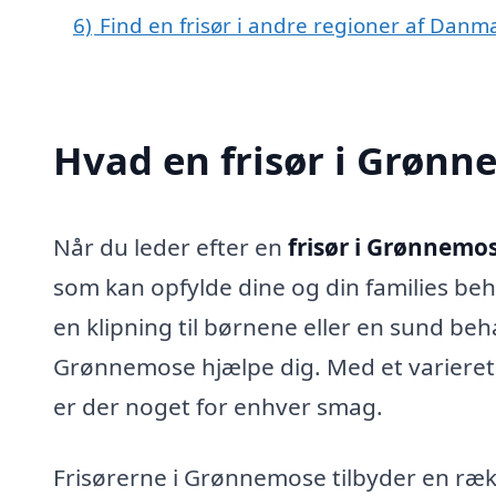
6)
Find en frisør i andre regioner af Danm
Hvad en frisør i Grønn
Når du leder efter en
frisør i Grønnemo
som kan opfylde dine og din families beh
en klipning til børnene eller en sund behan
Grønnemose hjælpe dig. Med et varieret u
er der noget for enhver smag.
Frisørerne i Grønnemose tilbyder en ræk