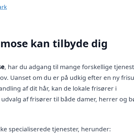
ark
emose kan tilbyde dig
se
, har du adgang til mange forskellige tjenest
ov. Uanset om du er på udkig efter en ny frisu
dling af dit hår, kan de lokale frisører i
dvalg af frisører til både damer, herrer og b
ke specialiserede tjenester, herunder: