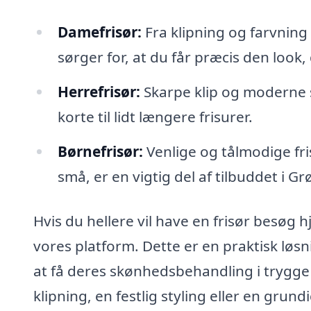
Damefrisør:
Fra klipning og farvning 
sørger for, at du får præcis den look,
Herrefrisør:
Skarpe klip og moderne s
korte til lidt længere frisurer.
Børnefrisør:
Venlige og tålmodige fris
små, er en vigtig del af tilbuddet i 
Hvis du hellere vil have en frisør besøg
vores platform. Dette er en praktisk løsn
at få deres skønhedsbehandling i trygge
klipning, en festlig styling eller en gru