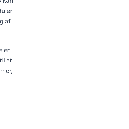
k kan
du er
g af
e er
il at
mmer,