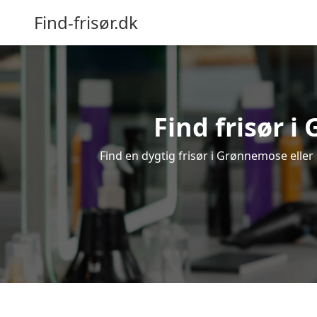
Find-frisør.dk
Find frisør i
Find en dygtig frisør i Grønnemose eller 