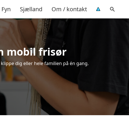
Fyn
Sjælland
Om / kontakt
n mobil frisør
klippe dig eller hele familien på én gang.