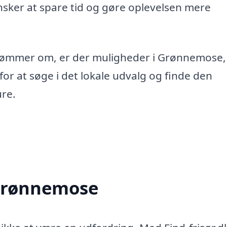
 ønsker at spare tid og gøre oplevelsen mere
u drømmer om, er der muligheder i Grønnemose,
 for at søge i det lokale udvalg og finde den
ure.
i Grønnemose