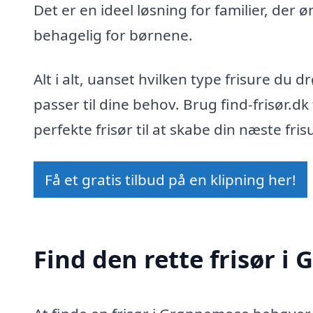
Det er en ideel løsning for familier, der
behagelig for børnene.
Alt i alt, uanset hvilken type frisure d
passer til dine behov. Brug find-frisør.dk
perfekte frisør til at skabe din næste fris
Få et gratis tilbud på en klipning her!
Find den rette frisør 