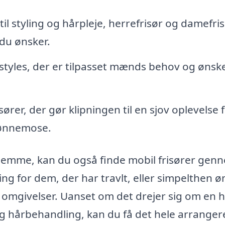
til styling og hårpleje, herrefrisør og damefri
 du ønsker.
tyles, der er tilpasset mænds behov og ønsker
ører, der gør klipningen til en sjov oplevelse 
Grønnemose.
 hjemme, kan du også finde mobil frisører gen
ing for dem, der har travlt, eller simpelthen ø
 omgivelser. Uanset om det drejer sig om en h
ndig hårbehandling, kan du få det hele arranger