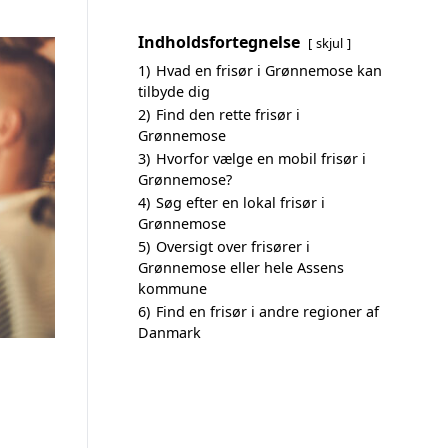
Indholdsfortegnelse
skjul
1)
Hvad en frisør i Grønnemose kan
tilbyde dig
2)
Find den rette frisør i
Grønnemose
3)
Hvorfor vælge en mobil frisør i
Grønnemose?
4)
Søg efter en lokal frisør i
Grønnemose
5)
Oversigt over frisører i
Grønnemose eller hele Assens
kommune
6)
Find en frisør i andre regioner af
Danmark