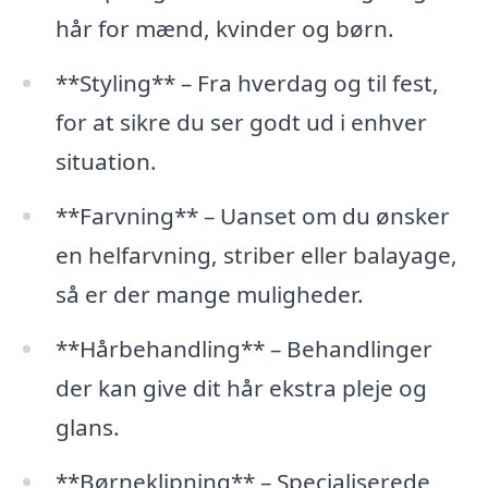
hår for mænd, kvinder og børn.
**Styling** – Fra hverdag og til fest,
for at sikre du ser godt ud i enhver
situation.
**Farvning** – Uanset om du ønsker
en helfarvning, striber eller balayage,
så er der mange muligheder.
**Hårbehandling** – Behandlinger
der kan give dit hår ekstra pleje og
glans.
**Børneklipning** – Specialiserede