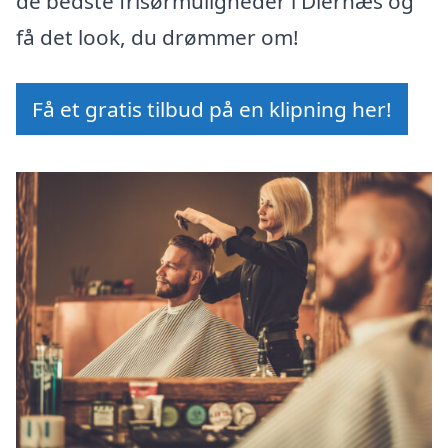
de bedste frisørmuligheder i Diernæs og
få det look, du drømmer om!
Få et gratis tilbud på en klipning her!