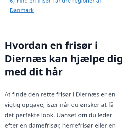
6)
Find en frisør i andre regioner af
Danmark
Hvordan en frisør i
Diernæs kan hjælpe dig
med dit hår
At finde den rette frisør i Diernæs er en
vigtig opgave, især når du ønsker at få
det perfekte look. Uanset om du leder
efter en damefrisør, herrefrisør eller en