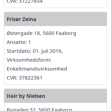
CVR: 37227854
Frisør Zeina
Østergade 18, 5600 Faaborg
Ansatte: 1
Startdato: 01. juli 2016,
Virksomhedsform:
Enkeltmandsvirksomhed
CVR: 37822361
Hair by Nielsen
Bygaden 32, 5600 Faaborg