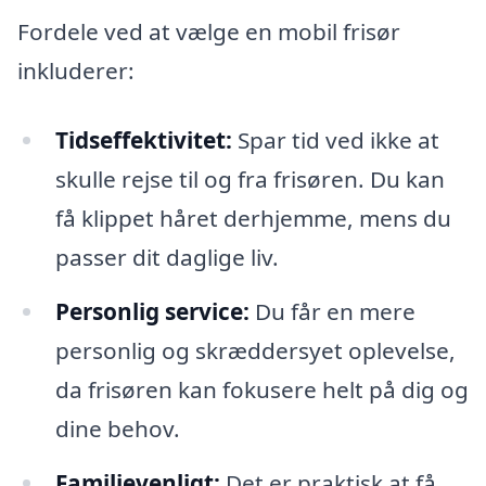
Fordele ved at vælge en mobil frisør
inkluderer:
Tidseffektivitet:
Spar tid ved ikke at
skulle rejse til og fra frisøren. Du kan
få klippet håret derhjemme, mens du
passer dit daglige liv.
Personlig service:
Du får en mere
personlig og skræddersyet oplevelse,
da frisøren kan fokusere helt på dig og
dine behov.
Familievenligt:
Det er praktisk at få