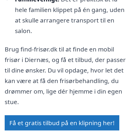
hele familien klippet på én gang, uden
at skulle arrangere transport til en
salon.
Brug find-frisør.dk til at finde en mobil
frisør i Diernæs, og få et tilbud, der passer
til dine ønsker. Du vil opdage, hvor let det
kan være at få den frisørbehandling, du
drømmer om, lige dér hjemme i din egen
stue.
Få et gratis tilbud på en klipning her!