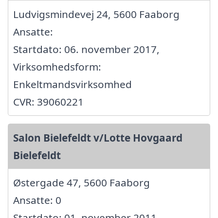
Ludvigsmindevej 24, 5600 Faaborg
Ansatte:
Startdato: 06. november 2017,
Virksomhedsform:
Enkeltmandsvirksomhed
CVR: 39060221
Salon Bielefeldt v/Lotte Hovgaard
Bielefeldt
Østergade 47, 5600 Faaborg
Ansatte: 0
Startdato: 01. november 2011,