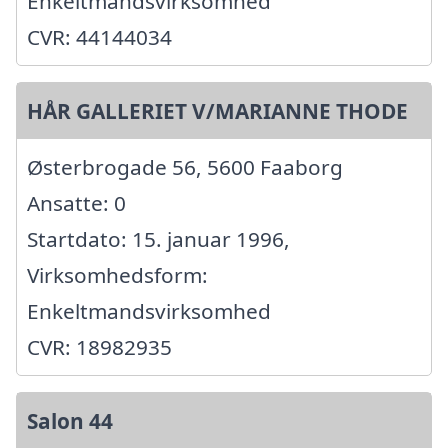
Enkeltmandsvirksomhed
CVR: 44144034
HÅR GALLERIET V/MARIANNE THODE
Østerbrogade 56, 5600 Faaborg
Ansatte: 0
Startdato: 15. januar 1996,
Virksomhedsform:
Enkeltmandsvirksomhed
CVR: 18982935
Salon 44