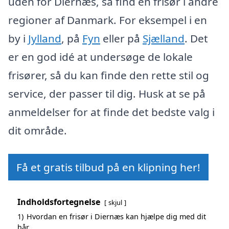
uden for Diernæs, så find en frisør i andre
regioner af Danmark. For eksempel i en
by i
Jylland
, på
Fyn
eller på
Sjælland
. Det
er en god idé at undersøge de lokale
frisører, så du kan finde den rette stil og
service, der passer til dig. Husk at se på
anmeldelser for at finde det bedste valg i
dit område.
Få et gratis tilbud på en klipning her!
Indholdsfortegnelse
skjul
1)
Hvordan en frisør i Diernæs kan hjælpe dig med dit
hår