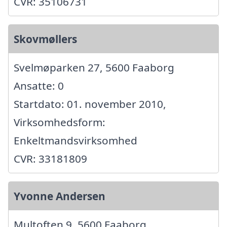
CVR: 35106731
Skovmøllers
Svelmøparken 27, 5600 Faaborg
Ansatte: 0
Startdato: 01. november 2010,
Virksomhedsform:
Enkeltmandsvirksomhed
CVR: 33181809
Yvonne Andersen
Multoften 9, 5600 Faaborg