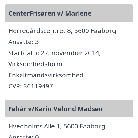
CenterFrisøren v/ Marlene
Herregårdscentret 8, 5600 Faaborg
Ansatte: 3
Startdato: 27. november 2014,
Virksomhedsform:
Enkeltmandsvirksomhed
CVR: 36119497
Fehår v/Karin Vølund Madsen
Hvedholms Allé 1, 5600 Faaborg
Ansatte: 0