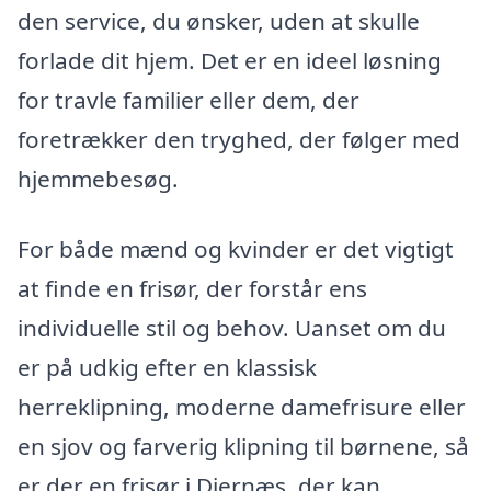
den service, du ønsker, uden at skulle
forlade dit hjem. Det er en ideel løsning
for travle familier eller dem, der
foretrækker den tryghed, der følger med
hjemmebesøg.
For både mænd og kvinder er det vigtigt
at finde en frisør, der forstår ens
individuelle stil og behov. Uanset om du
er på udkig efter en klassisk
herreklipning, moderne damefrisure eller
en sjov og farverig klipning til børnene, så
er der en frisør i Diernæs, der kan