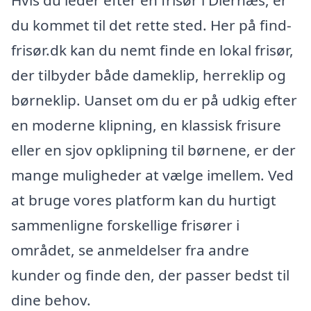
Hvis du leder efter en frisør i Diernæs, er
du kommet til det rette sted. Her på find-
frisør.dk kan du nemt finde en lokal frisør,
der tilbyder både dameklip, herreklip og
børneklip. Uanset om du er på udkig efter
en moderne klipning, en klassisk frisure
eller en sjov opklipning til børnene, er der
mange muligheder at vælge imellem. Ved
at bruge vores platform kan du hurtigt
sammenligne forskellige frisører i
området, se anmeldelser fra andre
kunder og finde den, der passer bedst til
dine behov.