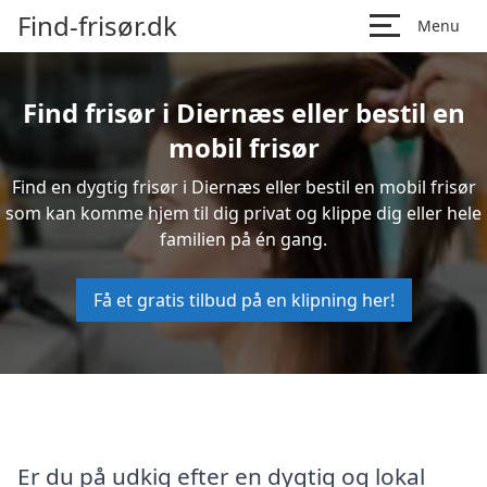
Find-frisør.dk
Menu
Find frisør i Diernæs eller bestil en
mobil frisør
Find en dygtig frisør i Diernæs eller bestil en mobil frisør
som kan komme hjem til dig privat og klippe dig eller hele
familien på én gang.
Få et gratis tilbud på en klipning her!
Er du på udkig efter en dygtig og lokal